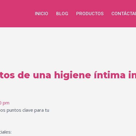
INICIO
BLOG
PRODUCTOS
CONTÁCTA
tos de una higiene íntima 
0 pm
los puntos clave para tu
iales: