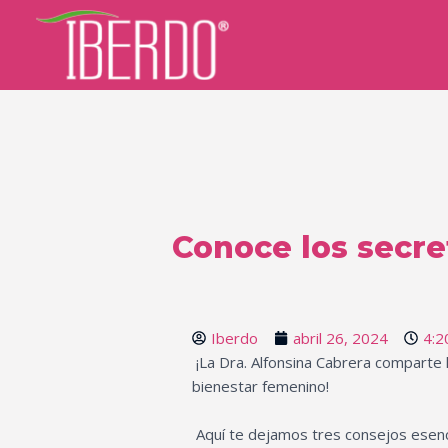
Ir
al
contenido
Conoce los secre
Iberdo
abril 26, 2024
4:2
¡La Dra. Alfonsina Cabrera comparte 
bienestar femenino!
Aquí te dejamos tres consejos esenc