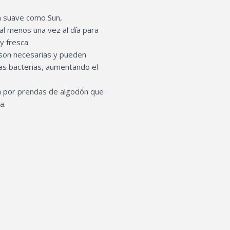
ón suave como Sun,
 al menos una vez al día para
y fresca.
 son necesarias y pueden
 las bacterias, aumentando el
a por prendas de algodón que
a.